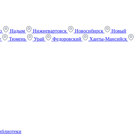
ко
Надым
Нижневартовск
Новосибирск
Новый
е
Тюмень
Урай
Федоровский
Ханты-Мансийск
иблиотеки