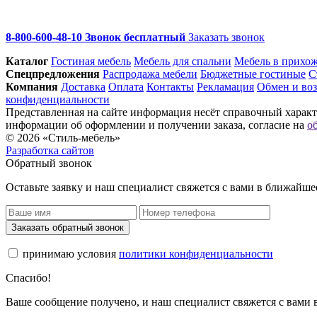
8-800-600-48-10 Звонок бесплатный
Заказать звонок
Каталог
Гостиная мебель
Мебель для спальни
Мебель в прихо
Спец­предложения
Распродажа мебели
Бюджетные гостиные
С
Компания
Доставка
Оплата
Контакты
Рекламация
Обмен и воз
конфиденциальности
Представленная на сайте информация несёт справочный характе
информации об оформлении и получении заказа, согласие на
о
© 2026 «Стиль-мебель»
Разработка сайтов
Обратный звонок
Оставьте заявку и наш специалист свяжется с вами в ближайше
Заказать обратный звонок
принимаю условия
политики конфиденциальности
Спасибо!
Ваше сообщение получено, и наш специалист свяжется с вами