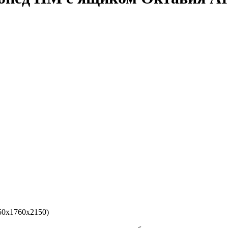
50х1760х2150)