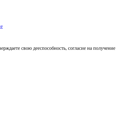
пе
верждаете свою дееспособность, согласие на получение