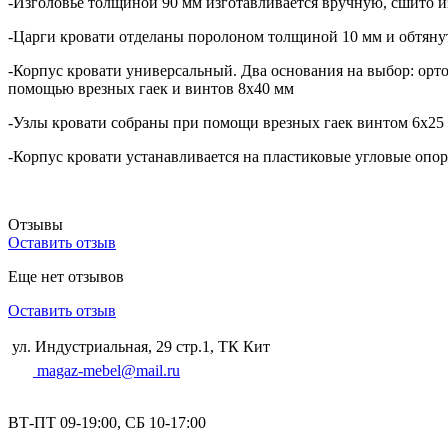
-Изголовье толщиной 90 мм изготавливается вручную, сшито и
-Царги кровати отделаны поролоном толщиной 10 мм и обтян
-Корпус кровати универсальный. Два основания на выбор: орт
помощью врезных гаек и винтов 8х40 мм
-Узлы кровати собраны при помощи врезных гаек винтом 6х25
-Корпус кровати устанавливается на пластиковые угловые опо
Отзывы
Оставить отзыв
Еще нет отзывов
Оставить отзыв
ул. Индустриальная, 29 стр.1, ТК Кит
magaz-mebel@mail.ru
ВТ-ПТ 09-19:00, СБ 10-17:00