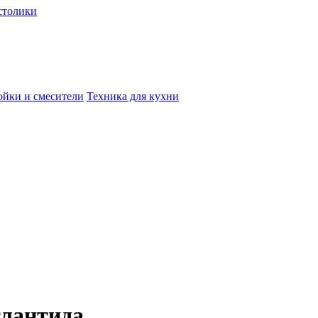
столики
йки и смесители
Техника для кухни
тлантида