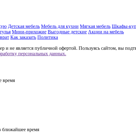
жую
Детская мебель
Мебель для кухни
Мягкая мебель
Шкафы-ку
тулья
Мини-прихожие
Выгодные детские
Акции на мебель
врат
Как заказать
Политика
р и не является публичной офертой. Пользуясь сайтом, вы подт
бработку персональных данных.
е время
 в ближайшее время